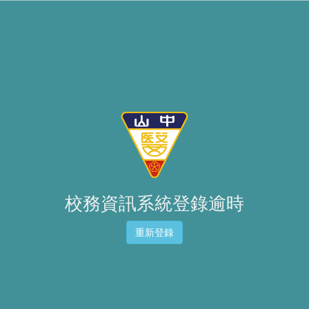
校務資訊系統登錄逾時
重新登錄