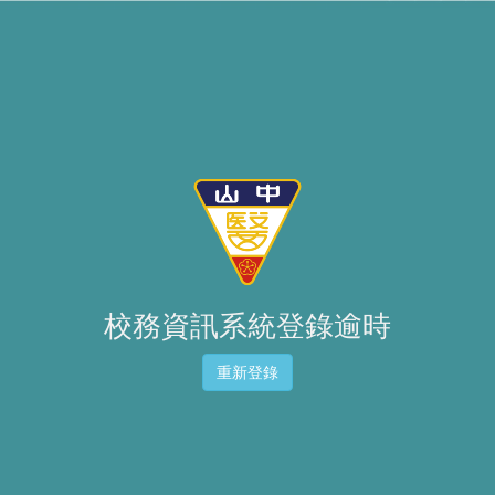
校務資訊系統登錄逾時
重新登錄