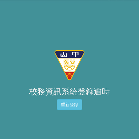
校務資訊系統登錄逾時
重新登錄