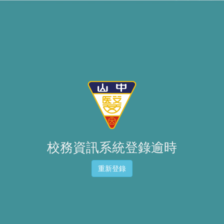
校務資訊系統登錄逾時
重新登錄