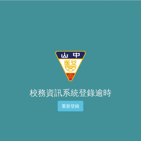
校務資訊系統登錄逾時
重新登錄