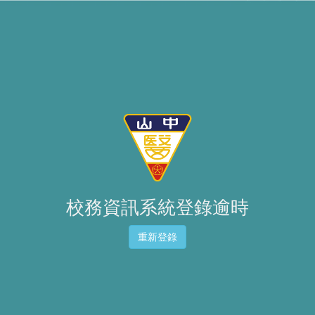
校務資訊系統登錄逾時
重新登錄