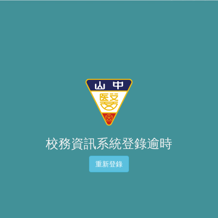
校務資訊系統登錄逾時
重新登錄