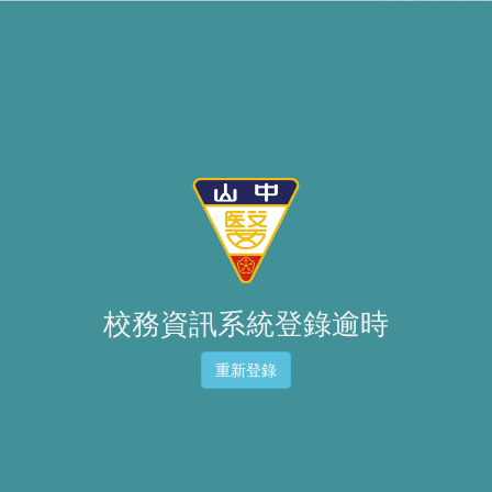
校務資訊系統登錄逾時
重新登錄