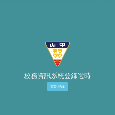
校務資訊系統登錄逾時
重新登錄