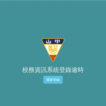
校務資訊系統登錄逾時
重新登錄