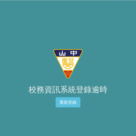
校務資訊系統登錄逾時
重新登錄