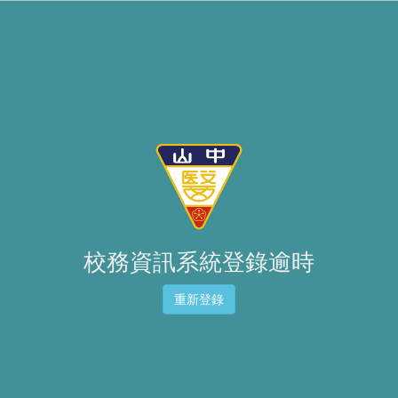
校務資訊系統登錄逾時
重新登錄