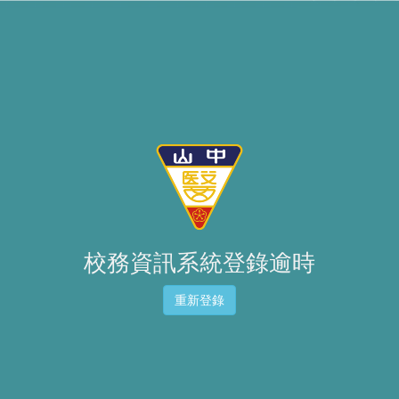
校務資訊系統登錄逾時
重新登錄